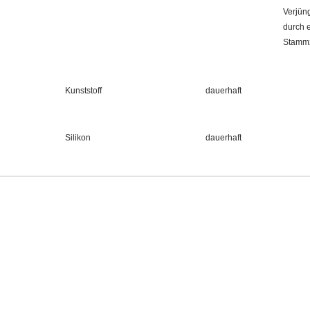
Verjün
durch 
Stammz
Kunststoff
dauerhaft
Silikon
dauerhaft