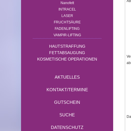
Ab
Nanofett
INTRACEL
LASER
FRUCHTSÄURE
FADENLIFTING
VAMPIR-LIFTING
HAUTSTRAFFUNG
FETTABSAUGUNG
Ve
KOSMETISCHE OPERATIONEN
ab
AKTUELLES
KONTAKT/TERMINE
GUTSCHEIN
SUCHE
Da
DATENSCHUTZ