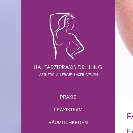
PRAXIS
Ho
PRAXISTEAM
F
RÄUMLICHKEITEN
F