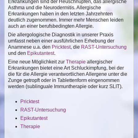
Erkrankungen sind der Heuschnupfen, das allergische
Asthma und die Neurodermitis. Allergische
Erkrankungen haben in den letzten Jahrzehnten
deutlich zugenommen. Immer mehr Menschen leiden
auch an einer berufsbedingten Allergie.
Die allergologische Diagnostik in unserer Praxis
umfasst neben einer ausführlichen Erhebung der
Anamnese u.a. den
Pricktest
, die
RAST-Untersuchung
und den
Epikutantest
.
Eine neue Möglichkeit zur
Therapie
allergischer
Erkrankungen bietet eine Art Schluckimpfung, bei der
die für die Allergie verantwortlichen Allergene unter die
Zunge getropft oder in Tablettenform eingenommen
werden (sublinguale Immuntherapie oder kurz SLIT).
Pricktest
RAST-Untersuchung
Epikutantest
Therapie