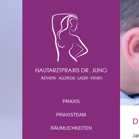
PRAXIS
Ho
PRAXISTEAM
D
RÄUMLICHKEITEN
Jä