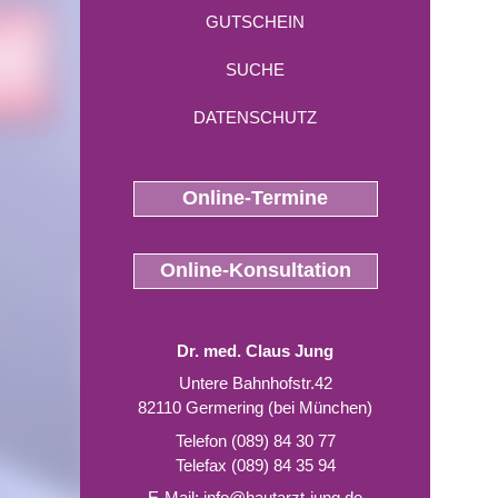
GUTSCHEIN
SUCHE
DATENSCHUTZ
Online-Termine
Online-Konsultation
Dr. med. Claus Jung
Untere Bahnhofstr.42
82110 Germering (bei München)
Telefon (089) 84 30 77
Telefax (089) 84 35 94
E-Mail:
info@hautarzt-jung.de