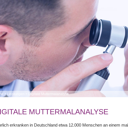
me
>
Leistungen
>
Digitale Muttermalanalyse
IGITALE MUTTERMALANALYSE
hrlich erkranken in Deutschland etwa 12.000 Menschen an einem m