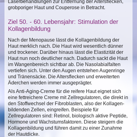
Laserbehandlungen zur Entfernung der Altersflecken,
grobporiger Haut und Couperose in Betracht.
Ziel 50. - 60. Lebensjahr: Stimulation der
Kollagenbildung
Nach der Menopause lässt die Kollagenbildung der
Haut merklich nach. Die Haut wird wesentlich dünner
und trockener. Darüber hinaus lässt die Elastizität der
Haut nun noch deutlicher nach. Dadurch sackt die Haut
im Wangenbereich sichtbar ab. Die Nasolabialfalten
vertiefen sich. Unter den Augen entstehen Augenringe
und Tränensäcke. Die Altersflecken und erweiterten
Äderchen werden immer ausgeprägter.
Als Anti-Aging-Creme für die reifere Haut eignet sich
eine fettreichere Creme mit Zellregulatoren, die direkt in
den Stoffwechsel der Fibroblasten, also der Kollagen-
bildenden Zellen, eingreifen. Beispiele für
Zellregulatoren sind: Retinol, biologisch aktive Peptide,
Hormone und Wachstumsfaktoren. Diese steigern die
Kollagenbildung und führen damit zu einer Zunahme
der Hautdicke.