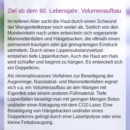
Ziel ab dem 60. Lebensjahr: Volumenaufbau
Im reiferen Alter sackt die Haut durch einen Schwund
der Wangenfettkörper noch weiter ab. Seitlich von den
Mundwinkeln nach unten entwickeln sich sogenannte
Marionettenfalten und Hängebacken, die oftmals einen
permanent traurigen oder gar griesgrämigen Eindruck
vermitteln. Durch einen Lippensubstanzverlust
entstehen tiefe Lippenfurchen. Auch die Haut am Hals
wird schlaffer und beginnt zu hängen. Es entwickelt sich
ein Doppelkinn.
Als minimalinvasives Verfahren zur Beseitigung der
Augenringe, Nasolabial- und Marionettenfalten eignet
sich v.a. ein Volumenaufbau an den Wangen mit
Eigenfett oder einem anderen Füllmaterial. Tiefe
Lippenfalten beseitigt man mit geringen Mengen Botox
und/oder einer Abtragung mit dem CO2-Laser. Eine
Beseitigung von Hängebacken und/oder eines
Doppelkinns gelingt durch eine Laserlipolyse oder eine
kleine Fettabsaugung.