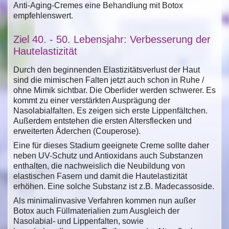
Anti-Aging-Cremes eine Behandlung mit Botox
empfehlenswert.
Ziel 40. - 50. Lebensjahr: Verbesserung der
Hautelastizität
Durch den beginnenden Elastizitätsverlust der Haut
sind die mimischen Falten jetzt auch schon in Ruhe /
ohne Mimik sichtbar. Die Oberlider werden schwerer. Es
kommt zu einer verstärkten Ausprägung der
Nasolabialfalten. Es zeigen sich erste Lippenfältchen.
Außerdem entstehen die ersten Altersflecken und
erweiterten Äderchen (Couperose).
Eine für dieses Stadium geeignete Creme sollte daher
neben UV-Schutz und Antioxidans auch Substanzen
enthalten, die nachweislich die Neubildung von
elastischen Fasern und damit die Hautelastizität
erhöhen. Eine solche Substanz ist z.B. Madecassoside.
Als minimalinvasive Verfahren kommen nun außer
Botox auch Füllmaterialien zum Ausgleich der
Nasolabial- und Lippenfalten, sowie