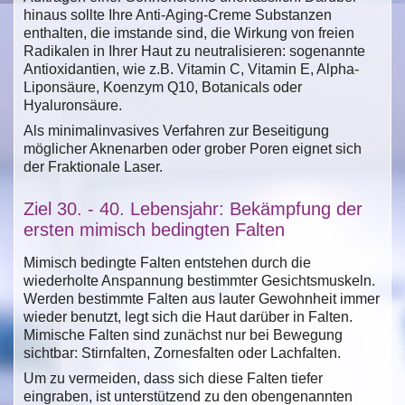
hinaus sollte Ihre Anti-Aging-Creme Substanzen
enthalten, die imstande sind, die Wirkung von freien
Radikalen in Ihrer Haut zu neutralisieren: sogenannte
Antioxidantien, wie z.B. Vitamin C, Vitamin E, Alpha-
Liponsäure, Koenzym Q10, Botanicals oder
Hyaluronsäure.
Als minimalinvasives Verfahren zur Beseitigung
möglicher Aknenarben oder grober Poren eignet sich
der Fraktionale Laser.
Ziel 30. - 40. Lebensjahr: Bekämpfung der
ersten mimisch bedingten Falten
Mimisch bedingte Falten entstehen durch die
wiederholte Anspannung bestimmter Gesichtsmuskeln.
Werden bestimmte Falten aus lauter Gewohnheit immer
wieder benutzt, legt sich die Haut darüber in Falten.
Mimische Falten sind zunächst nur bei Bewegung
sichtbar: Stirnfalten, Zornesfalten oder Lachfalten.
Um zu vermeiden, dass sich diese Falten tiefer
eingraben, ist unterstützend zu den obengenannten