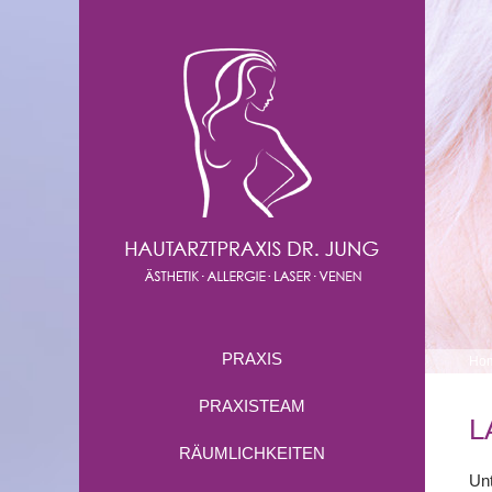
PRAXIS
Ho
PRAXISTEAM
L
RÄUMLICHKEITEN
Unt