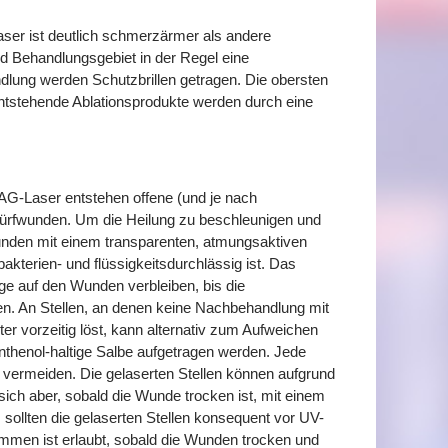
er ist deutlich schmerzärmer als andere
d Behandlungsgebiet in der Regel eine
lung werden Schutzbrillen getragen. Die obersten
ntstehende Ablationsprodukte werden durch eine
G-Laser entstehen offene (und je nach
hürfwunden. Um die Heilung zu beschleunigen und
Wunden mit einem transparenten, atmungsaktiven
akterien- und flüssigkeitsdurchlässig ist. Das
nge auf den Wunden verbleiben, bis die
en. An Stellen, an denen keine Nachbehandlung mit
ster vorzeitig löst, kann alternativ zum Aufweichen
nthenol-haltige Salbe aufgetragen werden. Jede
 vermeiden. Die gelaserten Stellen können aufgrund
sich aber, sobald die Wunde trocken ist, mit einem
sollten die gelaserten Stellen konsequent vor UV-
immen ist erlaubt, sobald die Wunden trocken und