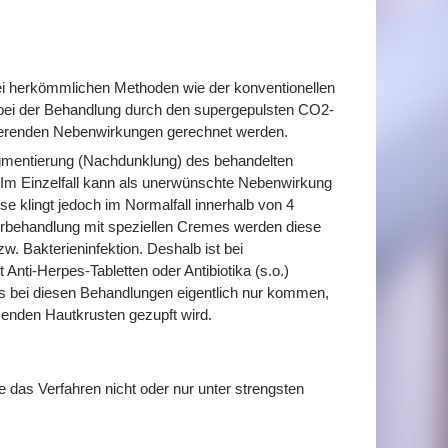
ei herkömmlichen Methoden wie der konventionellen
n bei der Behandlung durch den supergepulsten CO2-
ierenden Nebenwirkungen gerechnet werden.
gmentierung (Nachdunklung) des behandelten
. Im Einzelfall kann als unerwünschte Nebenwirkung
 klingt jedoch im Normalfall innerhalb von 4
orbehandlung mit speziellen Cremes werden diese
w. Bakterieninfektion. Deshalb ist bei
nti-Herpes-Tabletten oder Antibiotika (s.o.)
 es bei diesen Behandlungen eigentlich nur kommen,
ösenden Hautkrusten gezupft wird.
das Verfahren nicht oder nur unter strengsten