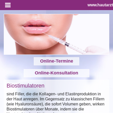
www.hautarzt
Online-Termine
Online-Konsultation
Biostimulatoren
sind Filler, die die Kollagen- und Elastinproduktion in
der Haut anregen. Im Gegensatz zu klassischen Fillern
(wie Hyaluronsäure), die sofort Volumen geben, wirken
Biostimulatoren über Monate, indem sie die