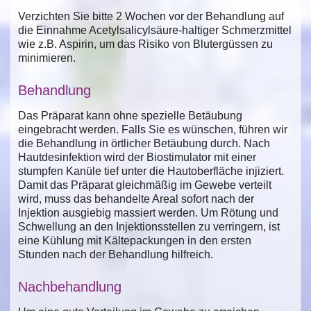
Verzichten Sie bitte 2 Wochen vor der Behandlung auf
die Einnahme Acetylsalicylsäure-haltiger Schmerzmittel
wie z.B. Aspirin, um das Risiko von Blutergüssen zu
minimieren.
Behandlung
Das Präparat kann ohne spezielle Betäubung
eingebracht werden. Falls Sie es wünschen, führen wir
die Behandlung in örtlicher Betäubung durch. Nach
Hautdesinfektion wird der Biostimulator mit einer
stumpfen Kanüle tief unter die Hautoberfläche injiziert.
Damit das Präparat gleichmäßig im Gewebe verteilt
wird, muss das behandelte Areal sofort nach der
Injektion ausgiebig massiert werden. Um Rötung und
Schwellung an den Injektionsstellen zu verringern, ist
eine Kühlung mit Kältepackungen in den ersten
Stunden nach der Behandlung hilfreich.
Nachbehandlung