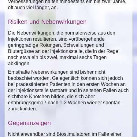
Verbesserungen halten mindestens ein bis zwei Jahre,
oft auch viel länger, an.
Risiken und Nebenwirkungen
Die Nebenwirkungen, die normalerweise aus den
Injektionen resultieren, sind vorübergehende
geringgradige Rötungen, Schwellungen und
Blutergüsse an der Injektionsstelle, die in der Regel
nach etwa ein bis zwei, maximal sechs Tagen
abklingen.
Ernsthafte Nebenwirkungen sind bisher nicht
beobachtet worden. Gelegentlich können sich jedoch
bei prädestinierten Patienten in den ersten Wochen an
der Injektionsstelle tastbare und in seltenen Fällen auch
sichtbare Knötchen bilden, die sich aber
erfahrungsgemäß nach 1-2 Wochen wieder spontan
zurückbilden.
Gegenanzeigen
Nicht anwendbar sind Biostimulatoren im Falle einer